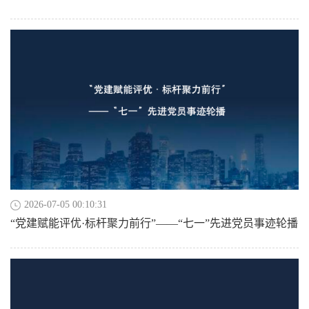
2026-07-05 00:10:31
“党建赋能评优·标杆聚力前行”——“七一”先进党员事迹轮播