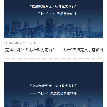
2026-07-03 15:14:17
“党建赋能评优·标杆聚力前行”——“七一”先进党员事迹轮播