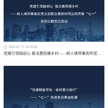
2026-07-15 14:39:03
党建引领践初心 普法惠民暖乡村——树人律师事务所党支部联合黄南州司法局开展“七一”系列主题党日活动