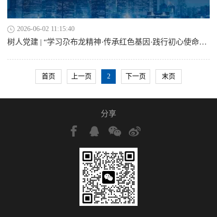
2026-06-02 11:15:40
树人党建 | “学习尕布龙精神·传承红色基因·践行初心使命”——青海树人律师事务所党支部联合浦发银行第四党支部开展主题党日活动
首页
上一页
2
下一页
末页
分享