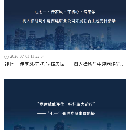
2026-07-03 11:22:34
迎七一·传家风·守初心·铸忠诚——树人律所与中建西建矿业公司开展联合主题党日活动