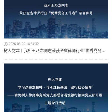
2026-06-29 14:34:32
树人党建丨我所王乃龙同志荣获全省律师行业“优秀党务工作者”荣誉称号