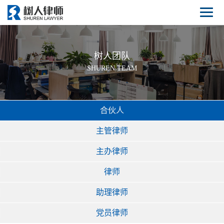
树人团队
SHUREN TEAM
合伙人
主管律师
主办律师
律师
助理律师
党员律师