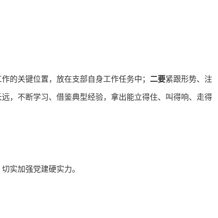
工作的关键位置，放在支部自身工作任务中；
二要
紧跟形势、注
长远，不断学习、借鉴典型经验，拿出能立得住、叫得响、走得
，切实加强党建硬实力。