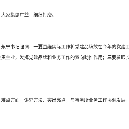
，大家集思广益，细细打磨。
丁永宁书记强调，
一要
围绕实际工作将党建品牌放在今年的党建
主责主业，发挥党建品牌和业务工作的双向助推作用；
三要
着眼
、难点方面，讲究方法、突出亮点，与事务所业务工作协调发展