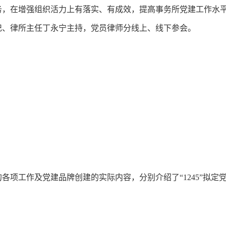
，在增强组织活力上有落实、有成效，提高事务所党建工作水平
记、律所主任丁永宁主持，党员律师分线上、线下参会。
各项工作及党建品牌创建的实际内容，分别介绍了“1245”拟