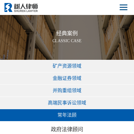
经典案例
CLASSIC CASE
矿产资源领域
金融证券领域
并购重组领域
高端民事诉讼领域
常年法顾
政府法律顾问