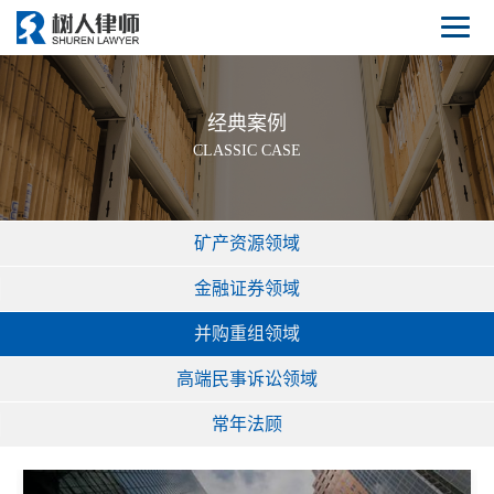
经典案例
CLASSIC CASE
矿产资源领域
金融证券领域
并购重组领域
高端民事诉讼领域
常年法顾