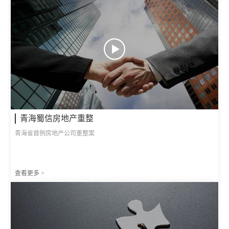
青海蜀信房地产重整
青海省首例房地产公司重整案
查看更多 >